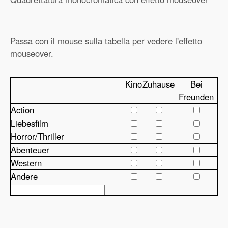
Passa con il mouse sulla tabella per vedere l'effetto
mouseover.
Kino
Zuhause
Bei
Freunden
Action
Liebesfilm
Horror/Thriller
Abenteuer
Western
Andere