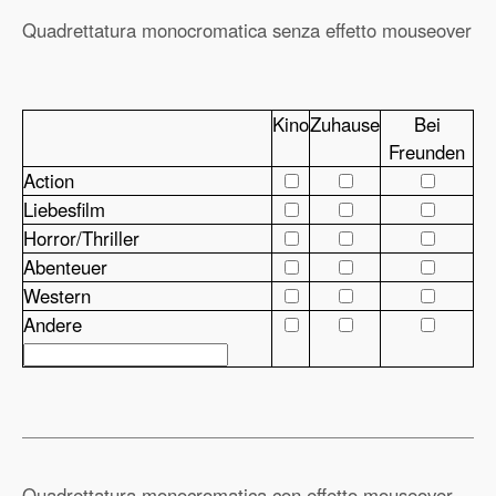
Quadrettatura monocromatica senza effetto mouseover
Kino
Zuhause
Bei
Freunden
Action
Liebesfilm
Horror/Thriller
Abenteuer
Western
Andere
Quadrettatura monocromatica con effetto mouseover