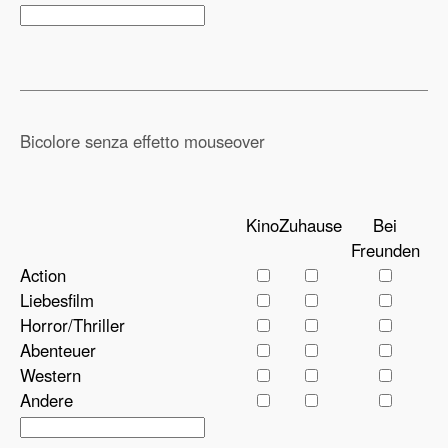
Bicolore senza effetto mouseover
Kino
Zuhause
Bei
Freunden
Action
Liebesfilm
Horror/Thriller
Abenteuer
Western
Andere