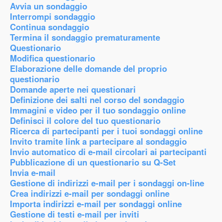
Avvia un sondaggio
Interrompi sondaggio
Continua sondaggio
Termina il sondaggio prematuramente
Questionario
Modifica questionario
Elaborazione delle domande del proprio
questionario
Domande aperte nei questionari
Definizione dei salti nel corso del sondaggio
Immagini e video per il tuo sondaggio online
Definisci il colore del tuo questionario
Ricerca di partecipanti per i tuoi sondaggi online
Invito tramite link a partecipare al sondaggio
Invio automatico di e-mail circolari ai partecipanti
Pubblicazione di un questionario su Q-Set
Invia e-mail
Gestione di indirizzi e-mail per i sondaggi on-line
Crea indirizzi e-mail per sondaggi online
Importa indirizzi e-mail per sondaggi online
Gestione di testi e-mail per inviti